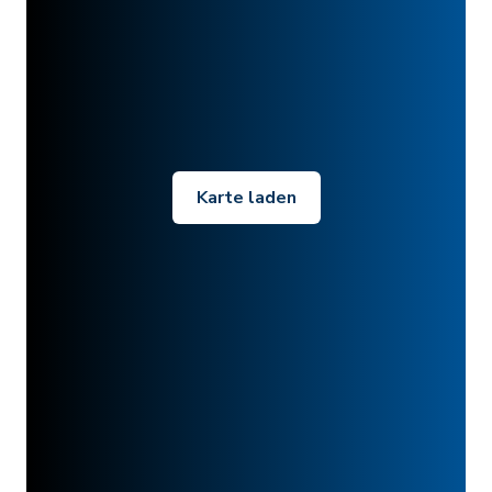
Karte laden