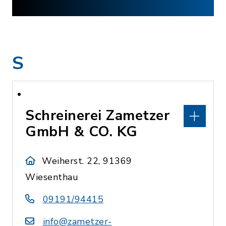
S
Schreinerei Zametzer
GmbH & CO. KG
Weiherst. 22, 91369
Wiesenthau
09191/94415
info@zametzer-