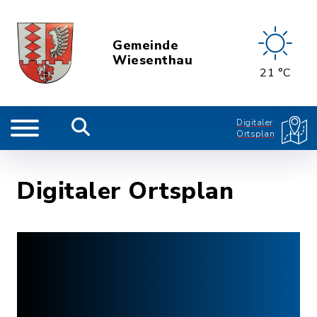
Gemeinde
Wiesenthau
21 °C
Digitaler
Ortsplan
Digitaler Ortsplan