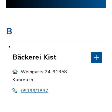
B
Bäckerei Kist
Weingarts 24, 91358
Kunreuth
09199/1837