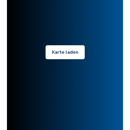
Karte laden