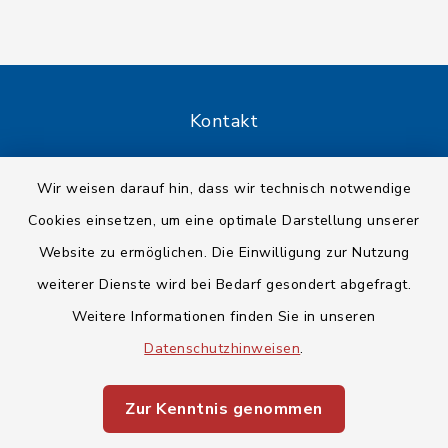
Kontakt
Barrierefreiheit
Wir weisen darauf hin, dass wir technisch notwendige
Cookies einsetzen, um eine optimale Darstellung unserer
Datenschutz
Website zu ermöglichen. Die Einwilligung zur Nutzung
Impressum
weiterer Dienste wird bei Bedarf gesondert abgefragt.
Weitere Informationen finden Sie in unseren
Sitemap
Datenschutzhinweisen
.
Cookie-Einstellungen
Zur Kenntnis genommen