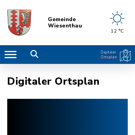
Gemeinde
Wiesenthau
12 °C
Digitaler
Ortsplan
Digitaler Ortsplan