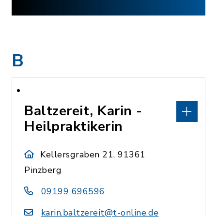
B
Baltzereit, Karin -
Heilpraktikerin
Kellersgraben 21, 91361
Pinzberg
09199 696596
karin.baltzereit@t-online.de