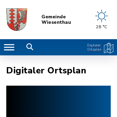
Gemeinde
Wiesenthau
28 °C
Digitaler
Ortsplan
Digitaler Ortsplan