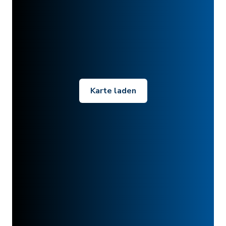
Karte laden