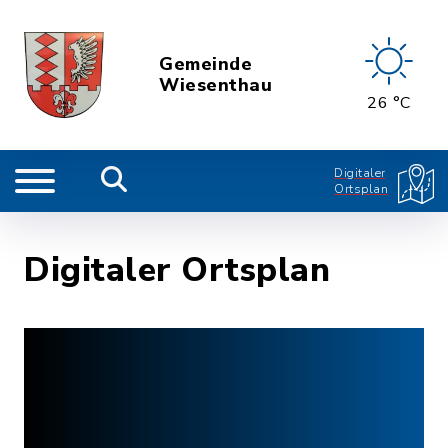
Gemeinde
Wiesenthau
26 °C
Digitaler
Ortsplan
Digitaler Ortsplan