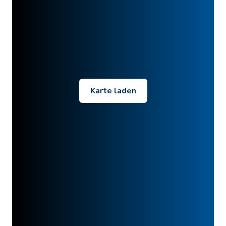
Karte laden