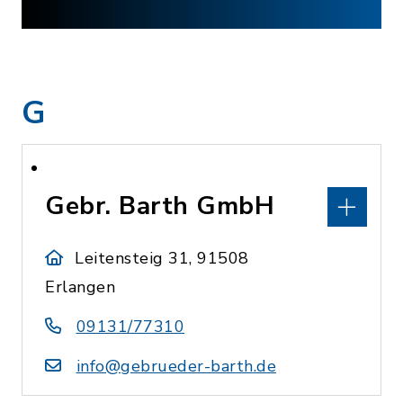
G
Gebr. Barth GmbH
Leitensteig 31, 91508
Erlangen
09131/77310
info@gebrueder-barth.de