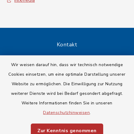
inixmedia
Kontakt
Barrierefreiheit
Wir weisen darauf hin, dass wir technisch notwendige
Cookies einsetzen, um eine optimale Darstellung unserer
Datenschutz
Website zu ermöglichen. Die Einwilligung zur Nutzung
Impressum
weiterer Dienste wird bei Bedarf gesondert abgefragt.
Weitere Informationen finden Sie in unseren
Sitemap
Datenschutzhinweisen
.
Cookie-Einstellungen
Zur Kenntnis genommen