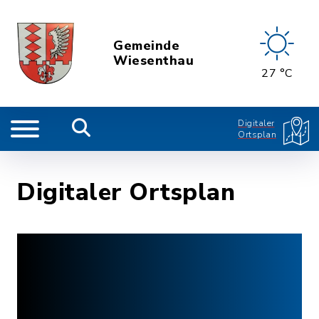
Gemeinde
Wiesenthau
27 °C
Digitaler
Ortsplan
Digitaler Ortsplan