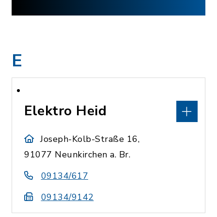
E
Elektro Heid
Joseph-Kolb-Straße 16,
91077 Neunkirchen a. Br.
09134/617
09134/9142