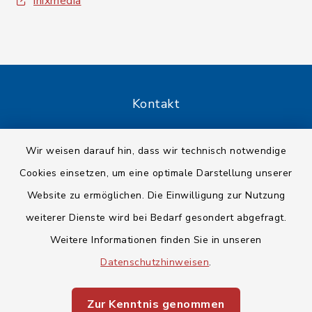
inixmedia
Kontakt
Barrierefreiheit
Wir weisen darauf hin, dass wir technisch notwendige
Cookies einsetzen, um eine optimale Darstellung unserer
Datenschutz
Website zu ermöglichen. Die Einwilligung zur Nutzung
Impressum
weiterer Dienste wird bei Bedarf gesondert abgefragt.
Weitere Informationen finden Sie in unseren
Sitemap
Datenschutzhinweisen
.
Cookie-Einstellungen
Zur Kenntnis genommen