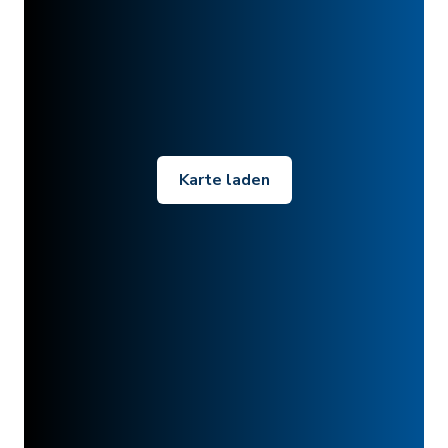
Karte laden