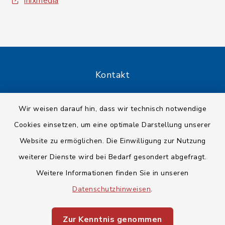
inixmedia
Kontakt
Barrierefreiheit
Wir weisen darauf hin, dass wir technisch notwendige
Cookies einsetzen, um eine optimale Darstellung unserer
Datenschutz
Website zu ermöglichen. Die Einwilligung zur Nutzung
Impressum
weiterer Dienste wird bei Bedarf gesondert abgefragt.
Weitere Informationen finden Sie in unseren
Sitemap
Datenschutzhinweisen
.
Cookie-Einstellungen
Zur Kenntnis genommen