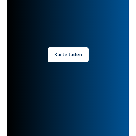
Karte laden