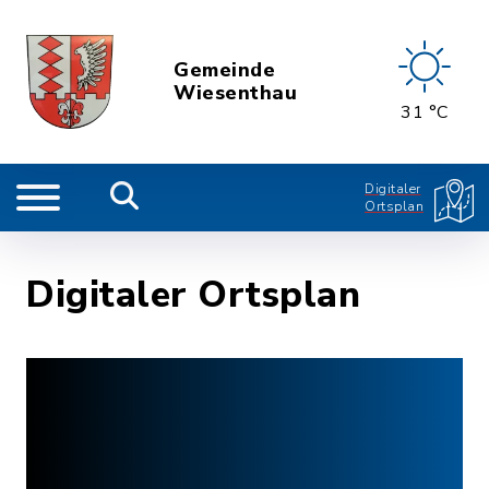
Gemeinde
Wiesenthau
31 °C
Digitaler
Ortsplan
Digitaler Ortsplan