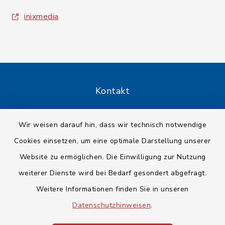
inixmedia
Kontakt
Barrierefreiheit
Wir weisen darauf hin, dass wir technisch notwendige
Cookies einsetzen, um eine optimale Darstellung unserer
Datenschutz
Website zu ermöglichen. Die Einwilligung zur Nutzung
Impressum
weiterer Dienste wird bei Bedarf gesondert abgefragt.
Weitere Informationen finden Sie in unseren
Sitemap
Datenschutzhinweisen
.
Cookie-Einstellungen