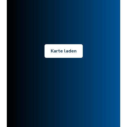
Karte laden