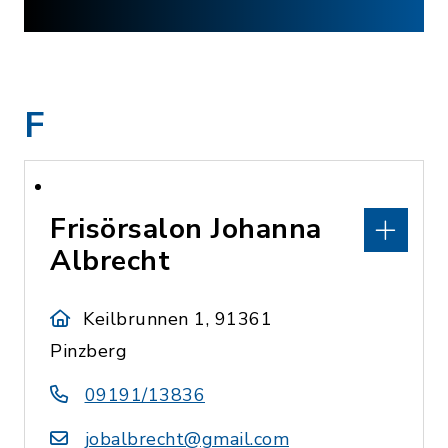
F
Frisörsalon Johanna
Albrecht
Keilbrunnen 1, 91361
Pinzberg
09191/13836
jobalbrecht@gmail.com