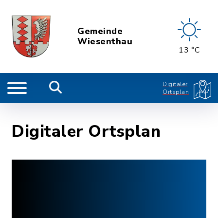
Gemeinde
Wiesenthau
13 °C
Digitaler
Ortsplan
Digitaler Ortsplan