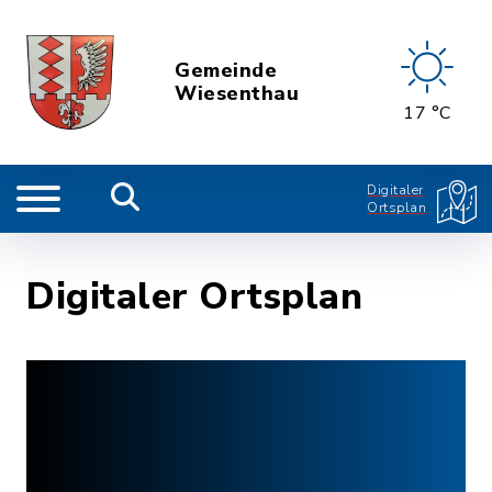
Gemeinde
Wiesenthau
17 °C
Digitaler
Ortsplan
Digitaler Ortsplan