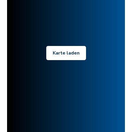
Karte laden