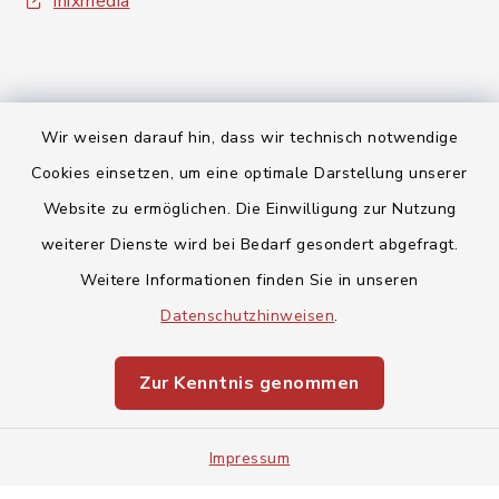
inixmedia
Wir weisen darauf hin, dass wir technisch notwendige
Kontakt
Cookies einsetzen, um eine optimale Darstellung unserer
Website zu ermöglichen. Die Einwilligung zur Nutzung
Barrierefreiheit
weiterer Dienste wird bei Bedarf gesondert abgefragt.
Datenschutz
Weitere Informationen finden Sie in unseren
Datenschutzhinweisen
.
Impressum
Zur Kenntnis genommen
Sitemap
Cookie-Einstellungen
Impressum