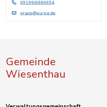
09199/6969654
praxis@purice.de
Gemeinde
Wiesenthau
Verwaltungsgemeinschaft