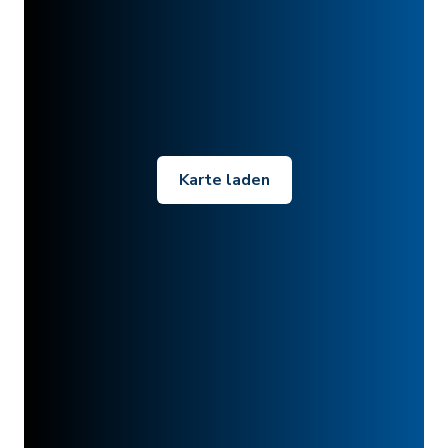
Karte laden