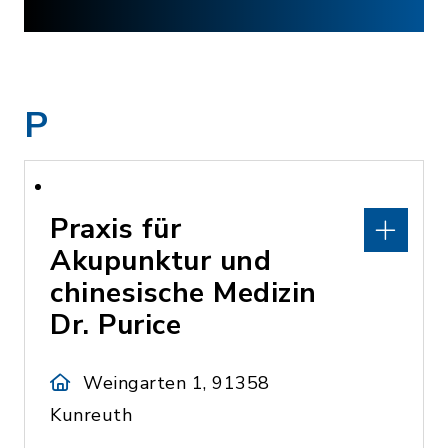
P
Praxis für
Akupunktur und
chinesische Medizin
Dr. Purice
Weingarten 1, 91358
Kunreuth