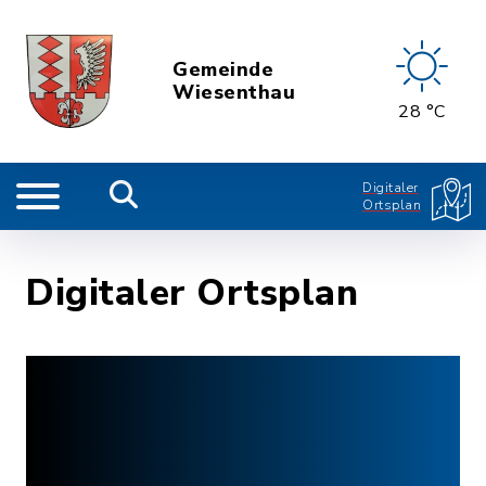
Gemeinde
Wiesenthau
28 °C
Digitaler
Ortsplan
Digitaler Ortsplan