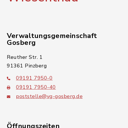
Verwaltungsgemeinschaft
Gosberg
Reuther Str. 1
91361 Pinzberg
09191 7950-0
09191 7950-40
poststelle@vg-gosberg.de
Öffnungszeiten