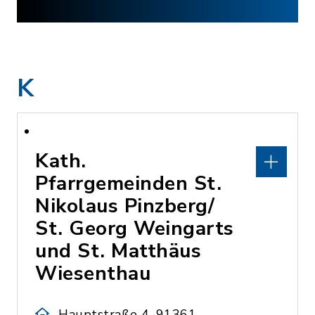
K
Kath.
Pfarrgemeinden St.
Nikolaus Pinzberg/
St. Georg Weingarts
und St. Matthäus
Wiesenthau
Hauptstraße 4, 91361