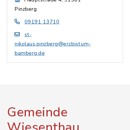
Pinzberg
09191 13710
st-
nikolaus.pinzberg@erzbistum-
bamberg.de
Gemeinde
Wiesenthau