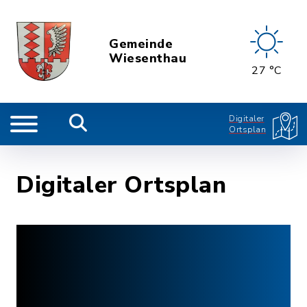
Gemeinde
Wiesenthau
27 °C
Digitaler
Ortsplan
Digitaler Ortsplan