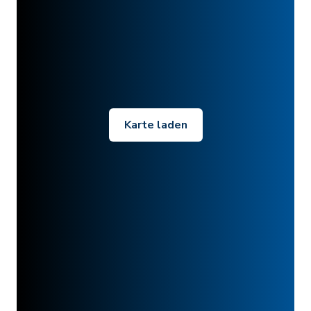
Karte laden