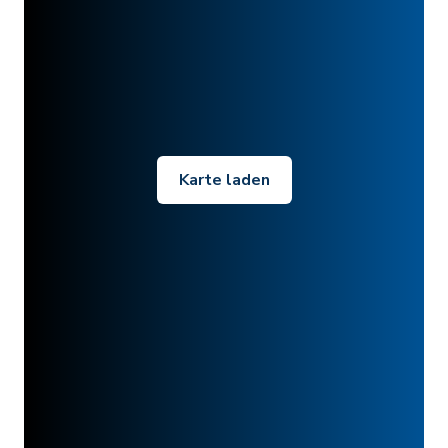
Karte laden