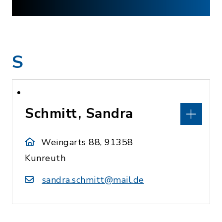
S
Schmitt, Sandra
Weingarts 88, 91358
Kunreuth
sandra.schmitt@mail.de