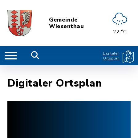
Gemeinde
Wiesenthau
22 °C
Digitaler
Ortsplan
Digitaler Ortsplan