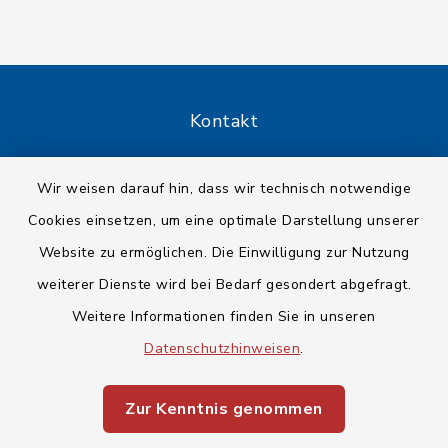
Kontakt
Barrierefreiheit
Wir weisen darauf hin, dass wir technisch notwendige
Cookies einsetzen, um eine optimale Darstellung unserer
Datenschutz
Website zu ermöglichen. Die Einwilligung zur Nutzung
Impressum
weiterer Dienste wird bei Bedarf gesondert abgefragt.
Weitere Informationen finden Sie in unseren
Sitemap
Datenschutzhinweisen
.
Cookie-Einstellungen
Zur Kenntnis genommen