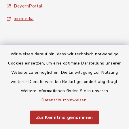
BayernPortal
inixmedia
Wir weisen darauf hin, dass wir technisch notwendige
Kontakt
Cookies einsetzen, um eine optimale Darstellung unserer
Website zu ermöglichen. Die Einwilligung zur Nutzung
Barrierefreiheit
weiterer Dienste wird bei Bedarf gesondert abgefragt.
Datenschutz
Weitere Informationen finden Sie in unseren
Datenschutzhinweisen
.
Impressum
Zur Kenntnis genommen
Sitemap