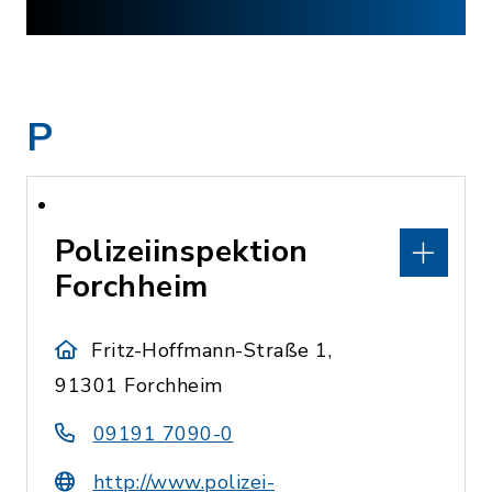
P
Polizeiinspektion
Forchheim
Fritz-Hoffmann-Straße 1,
91301 Forchheim
09191 7090-0
http://www.polizei-