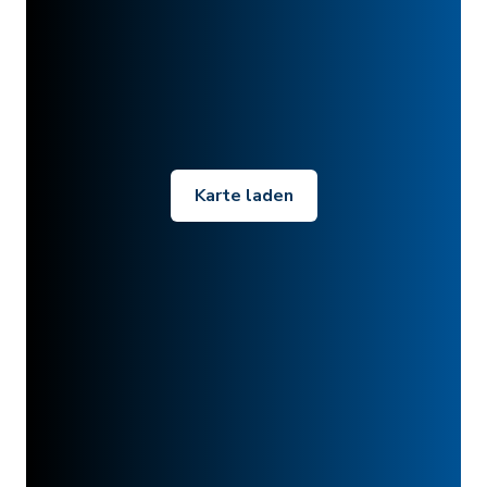
Karte laden