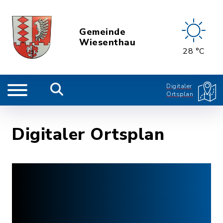
Gemeinde
Wiesenthau
28 °C
Digitaler
Ortsplan
Digitaler Ortsplan