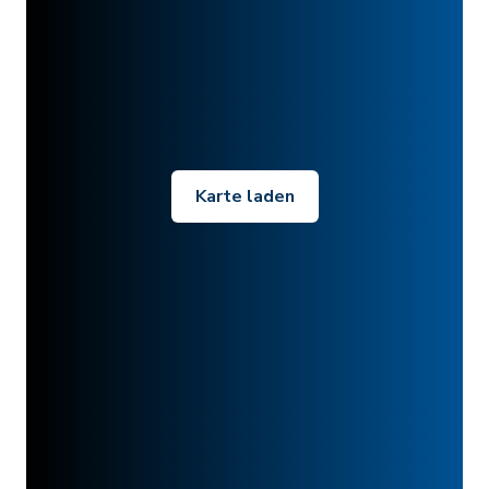
Karte laden