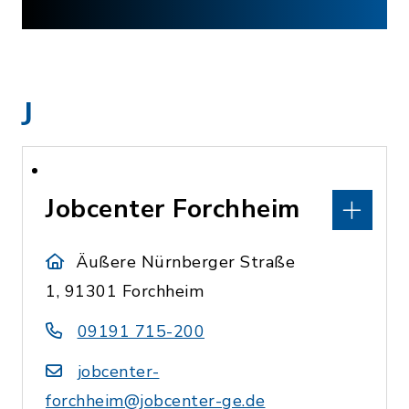
J
Jobcenter Forchheim
Äußere Nürnberger Straße
1, 91301 Forchheim
09191 715-200
jobcenter-
forchheim@jobcenter-ge.de