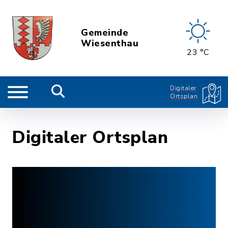
Gemeinde
Wiesenthau
23 °C
Digitaler
Ortsplan
Digitaler Ortsplan