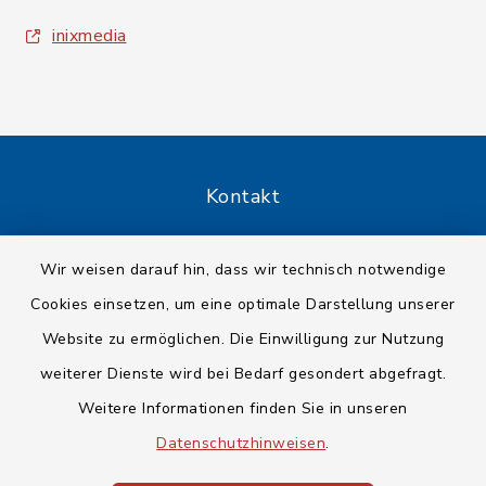
inixmedia
Kontakt
Barrierefreiheit
Wir weisen darauf hin, dass wir technisch notwendige
Cookies einsetzen, um eine optimale Darstellung unserer
Datenschutz
Website zu ermöglichen. Die Einwilligung zur Nutzung
Impressum
weiterer Dienste wird bei Bedarf gesondert abgefragt.
Weitere Informationen finden Sie in unseren
Sitemap
Datenschutzhinweisen
.
Cookie-Einstellungen