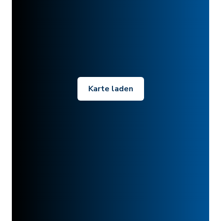
Karte laden