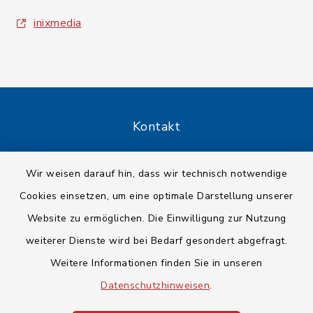
inixmedia
Kontakt
Barrierefreiheit
Wir weisen darauf hin, dass wir technisch notwendige
Cookies einsetzen, um eine optimale Darstellung unserer
Datenschutz
Website zu ermöglichen. Die Einwilligung zur Nutzung
Impressum
weiterer Dienste wird bei Bedarf gesondert abgefragt.
Weitere Informationen finden Sie in unseren
Sitemap
Datenschutzhinweisen
.
Cookie-Einstellungen