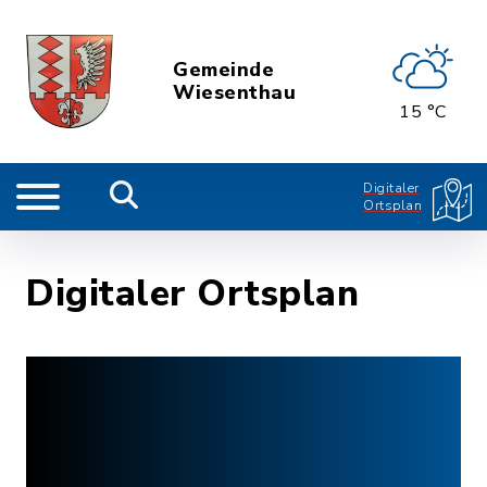
Gemeinde
Wiesenthau
15 °C
Digitaler
Ortsplan
Digitaler Ortsplan