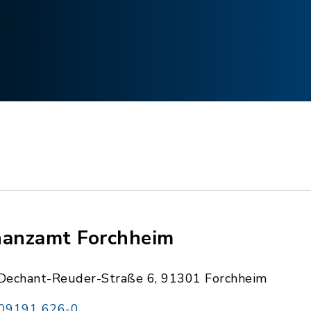
nanzamt Forchheim
Dechant-Reuder-Straße 6, 91301 Forchheim
09191 626-0