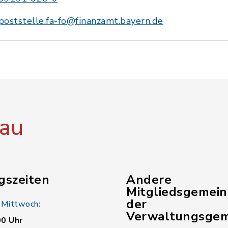
poststelle.fa-fo@finanzamt.bayern.de
au
gszeiten
Andere
Mitgliedsgemei
der
 Mittwoch:
Verwaltungsgem
00 Uhr