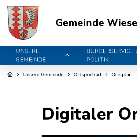
Gemeinde Wiese
UNSERE
BÜRGERSERVICE
GEMEINDE
POLITIK
Unsere Gemeinde
Ortsportrait
Ortsplan
Digitaler O