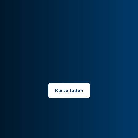
Karte laden