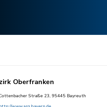
zirk Oberfranken
Cottenbacher Straße 23, 95445 Bayreuth
http://www.arg.bayern.de