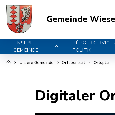
Gemeinde Wiese
UNSERE
BÜRGERSERVICE
GEMEINDE
POLITIK
Unsere Gemeinde
Ortsportrait
Ortsplan
Digitaler O