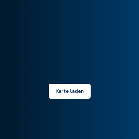
Karte laden