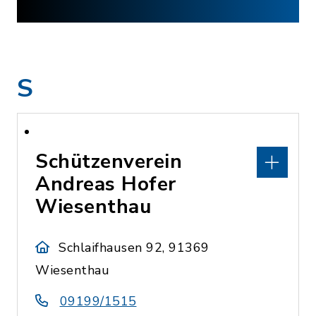
S
Schützenverein
Andreas Hofer
Wiesenthau
Schlaifhausen 92, 91369
Wiesenthau
09199/1515