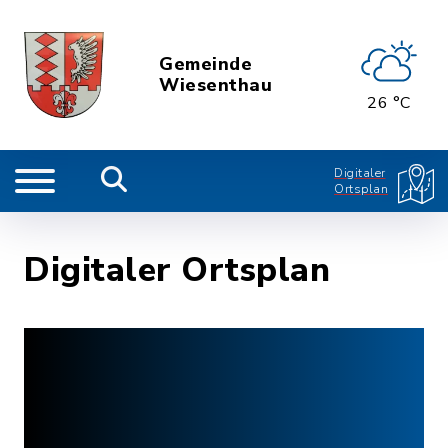
Gemeinde
Wiesenthau
26 °C
Digitaler
Ortsplan
Digitaler Ortsplan