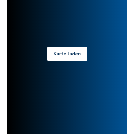
Karte laden