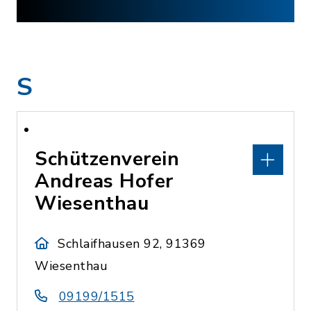
S
Schützenverein
Andreas Hofer
Wiesenthau
Schlaifhausen 92, 91369
Wiesenthau
09199/1515