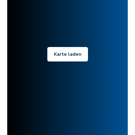
Karte laden