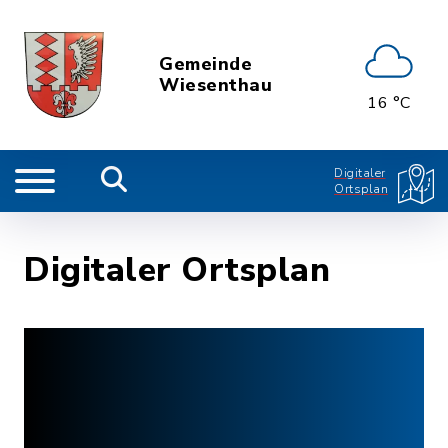
Gemeinde
Wiesenthau
16 °C
Digitaler
Ortsplan
Digitaler Ortsplan