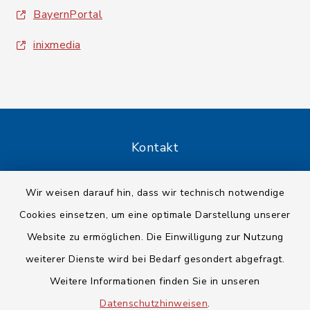
BayernPortal
inixmedia
Kontakt
Barrierefreiheit
Wir weisen darauf hin, dass wir technisch notwendige
Cookies einsetzen, um eine optimale Darstellung unserer
Datenschutz
Website zu ermöglichen. Die Einwilligung zur Nutzung
Impressum
weiterer Dienste wird bei Bedarf gesondert abgefragt.
Weitere Informationen finden Sie in unseren
Sitemap
Datenschutzhinweisen
.