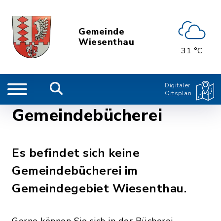
Gemeinde
Wiesenthau
31 °C
Digitaler
Ortsplan
Gemeindebücherei
Es befindet sich keine
Gemeindebücherei im
Gemeindegebiet Wiesenthau.