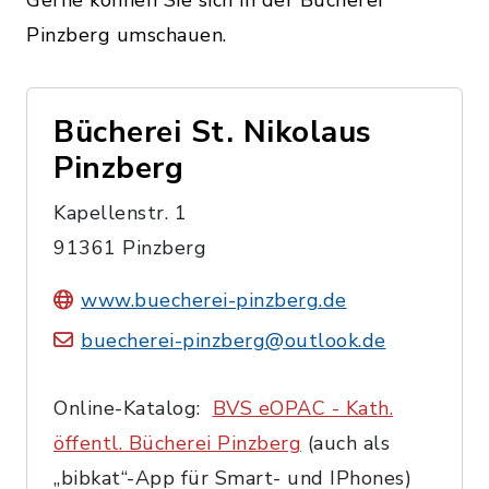
Gerne können Sie sich in der Bücherei
Pinzberg umschauen.
Bücherei St. Nikolaus
Pinzberg
Kapellenstr. 1
91361 Pinzberg
www.buecherei-pinzberg.de
buecherei-pinzberg@outlook.de
Online-Katalog:
BVS eOPAC - Kath.
öffentl. Bücherei Pinzberg
(auch als
„bibkat“-App für Smart- und IPhones)