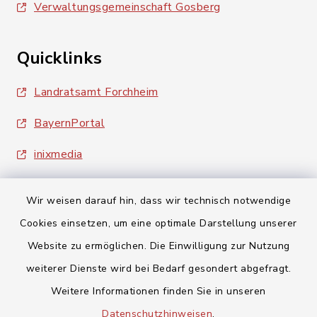
Verwaltungsgemeinschaft Gosberg
Quicklinks
Landratsamt Forchheim
BayernPortal
inixmedia
Wir weisen darauf hin, dass wir technisch notwendige
Cookies einsetzen, um eine optimale Darstellung unserer
Website zu ermöglichen. Die Einwilligung zur Nutzung
Kontakt
weiterer Dienste wird bei Bedarf gesondert abgefragt.
Weitere Informationen finden Sie in unseren
Barrierefreiheit
Datenschutzhinweisen
.