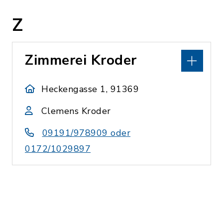
Z
Zimmerei Kroder
Heckengasse 1, 91369
Clemens Kroder
09191/978909 oder
0172/1029897