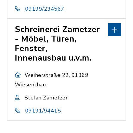
09199/234567
Schreinerei Zametzer
- Möbel, Türen,
Fenster,
Innenausbau u.v.m.
Weiherstraße 22, 91369
Wiesenthau
Stefan Zametzer
09191/94415