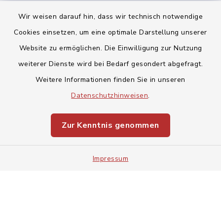
Wir weisen darauf hin, dass wir technisch notwendige
Cookies einsetzen, um eine optimale Darstellung unserer
Website zu ermöglichen. Die Einwilligung zur Nutzung
Kontakt
weiterer Dienste wird bei Bedarf gesondert abgefragt.
Weitere Informationen finden Sie in unseren
Barrierefreiheit
Datenschutzhinweisen
.
Datenschutz
Zur Kenntnis genommen
Impressum
Impressum
Sitemap
Cookie-Einstellungen