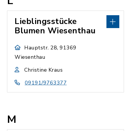
L
Lieblingsstücke
Blumen Wiesenthau
Hauptstr. 28, 91369
Wiesenthau
Christine Kraus
09191/9763377
M