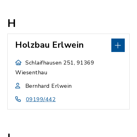
H
Holzbau Erlwein
Schlaifhausen 251, 91369
Wiesenthau
Bernhard Erlwein
09199/442