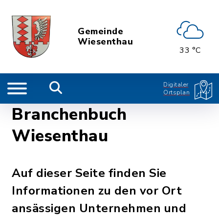
Gemeinde
Wiesenthau
33 °C
Digitaler
Ortsplan
Branchenbuch
Wiesenthau
Auf dieser Seite finden Sie
Informationen zu den vor Ort
ansässigen Unternehmen und