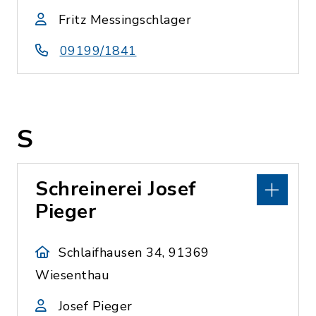
Fritz Messingschlager
09199/1841
S
Schreinerei Josef
Pieger
Schlaifhausen 34, 91369
Wiesenthau
Josef Pieger