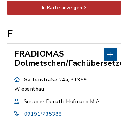
In Karte anzeigen
F
FRADIOMAS
Dolmetschen/Fachübersetzu
Gartenstraße 24a, 91369
Wiesenthau
Susanne Donath-Hofmann M.A.
09191/735388