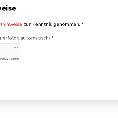
eise
zhinweise
zur Kenntnis genommen.
*
 erfolgt automatisch)
*
Friendly Captcha