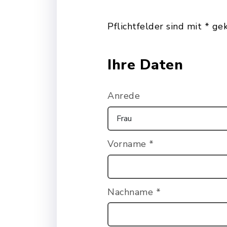
Pflichtfelder sind mit * ge
Ihre Daten
Anrede
Vorname
*
Nachname
*