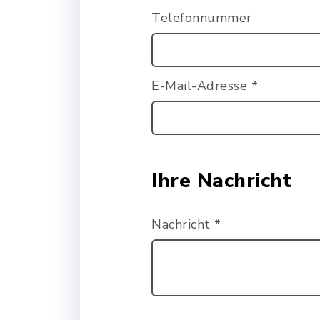
Telefonnummer
E-Mail-Adresse
*
Ihre Nachricht
Nachricht
*