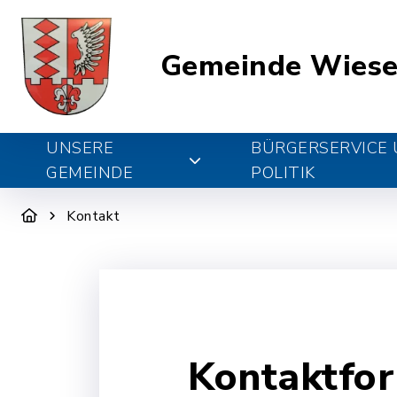
Gemeinde Wiese
UNSERE
BÜRGERSERVICE
GEMEINDE
POLITIK
Kontakt
Kontaktfo