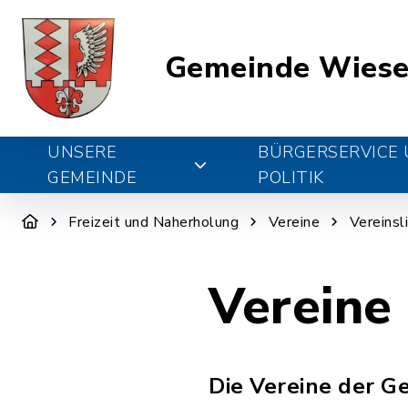
Gemeinde Wiese
UNSERE
BÜRGERSERVICE
GEMEINDE
POLITIK
Freizeit und Naherholung
Vereine
Vereinsl
Vereine
Die Vereine der G