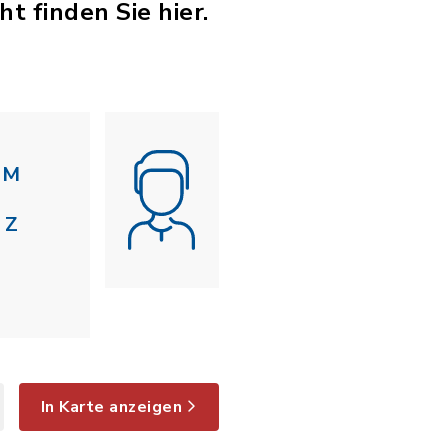
t finden Sie hier.
M
Z
In Karte anzeigen