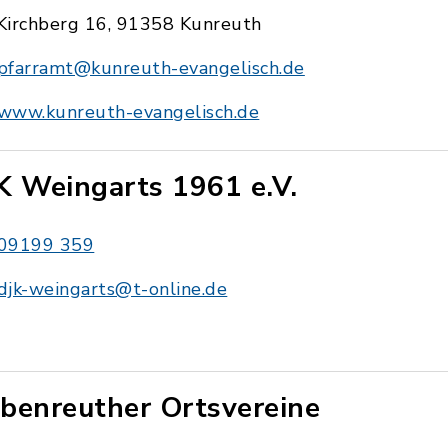
Kirchberg 16, 91358 Kunreuth
pfarramt@kunreuth-evangelisch.de
www.kunreuth-evangelisch.de
K Weingarts 1961 e.V.
09199 359
djk-weingarts@t-online.de
benreuther Ortsvereine