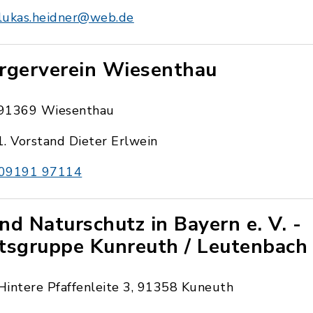
lukas.heidner@web.de
rgerverein Wiesenthau
91369 Wiesenthau
1. Vorstand Dieter Erlwein
09191 97114
nd Naturschutz in Bayern e. V. -
tsgruppe Kunreuth / Leutenbach
Hintere Pfaffenleite 3, 91358 Kuneuth