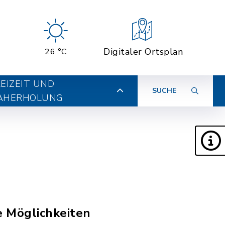
Digitaler Ortsplan
26 °C
EIZEIT UND
SUCHE
AHERHOLUNG
e Möglichkeiten