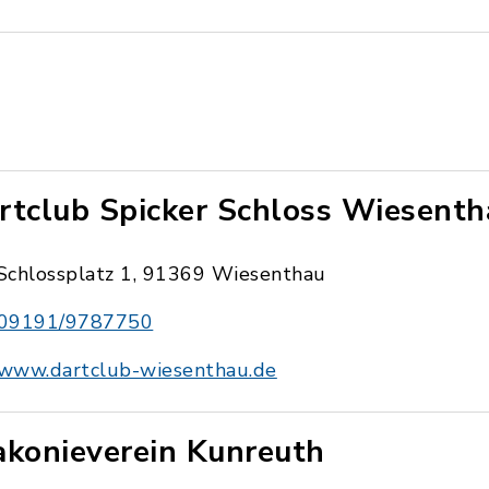
rtclub Spicker Schloss Wiesentha
Schlossplatz 1, 91369 Wiesenthau
09191/9787750
www.dartclub-wiesenthau.de
akonieverein Kunreuth