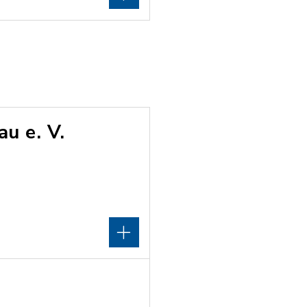
u e. V.