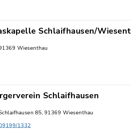
askapelle Schlaifhausen/Wiesen
91369 Wiesenthau
rgerverein Schlaifhausen
Schlaifhausen 85, 91369 Wiesenthau
09199/1332