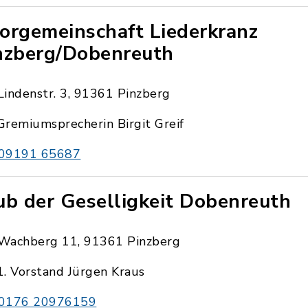
orgemeinschaft Liederkranz
nzberg/Dobenreuth
Lindenstr. 3, 91361 Pinzberg
Gremiumsprecherin Birgit Greif
09191 65687
ub der Geselligkeit Dobenreuth
Wachberg 11, 91361 Pinzberg
1. Vorstand Jürgen Kraus
0176 20976159