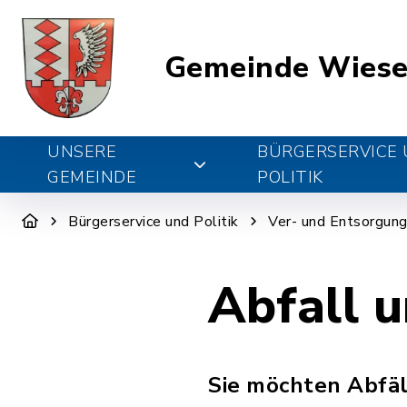
Gemeinde Wiese
UNSERE
BÜRGERSERVICE
GEMEINDE
POLITIK
Bürgerservice und Politik
Ver- und Entsorgun
Abfall 
Sie möchten Abfäl