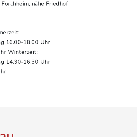
 Forchheim, nähe Friedhof
erzeit:
ag 16.00-18.00 Uhr
hr Winterzeit:
ag 14.30-16.30 Uhr
Uhr
au