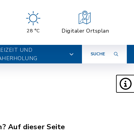
Digitaler Ortsplan
28 °C
EIZEIT UND
SUCHE
AHERHOLUNG
? Auf dieser Seite