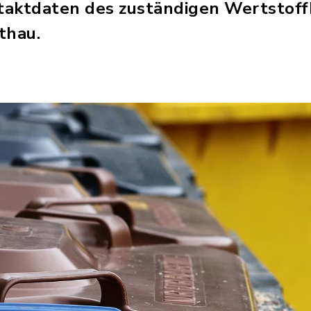
ntaktdaten des zuständigen Wertstoffh
thau.