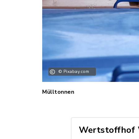
© Pixabay.com
Mülltonnen
Wertstoffhof