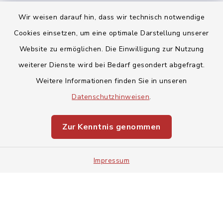
Wir weisen darauf hin, dass wir technisch notwendige
Cookies einsetzen, um eine optimale Darstellung unserer
Website zu ermöglichen. Die Einwilligung zur Nutzung
Kontakt
weiterer Dienste wird bei Bedarf gesondert abgefragt.
Weitere Informationen finden Sie in unseren
Barrierefreiheit
Datenschutzhinweisen
.
Datenschutz
Zur Kenntnis genommen
Impressum
Sitemap
Impressum
Cookie-Einstellungen