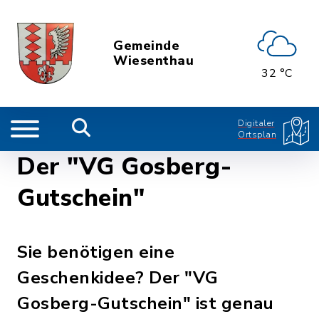
Gemeinde
Wiesenthau
32 °C
Digitaler
Ortsplan
Der "VG Gosberg-
Gutschein"
Sie benötigen eine
Geschenkidee? Der "VG
Gosberg-Gutschein" ist genau