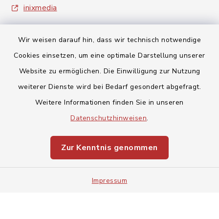
inixmedia
Wir weisen darauf hin, dass wir technisch notwendige
Cookies einsetzen, um eine optimale Darstellung unserer
Website zu ermöglichen. Die Einwilligung zur Nutzung
Kontakt
weiterer Dienste wird bei Bedarf gesondert abgefragt.
Weitere Informationen finden Sie in unseren
Barrierefreiheit
Datenschutzhinweisen
.
Datenschutz
Zur Kenntnis genommen
Impressum
Impressum
Sitemap
Cookie-Einstellungen