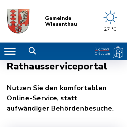
Gemeinde
Wiesenthau
27 °C
Digitaler
Ortsplan
Rathausserviceportal
Nutzen Sie den komfortablen
Online-Service, statt
aufwändiger Behördenbesuche.