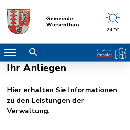
Gemeinde
Wiesenthau
24 °C
Digitaler
Ortsplan
Ihr Anliegen
Hier erhalten Sie Informationen
zu den Leistungen der
Verwaltung.