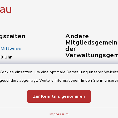
au
gszeiten
Andere
Mitgliedsgemei
der
 Mittwoch:
Verwaltungsgem
00 Uhr
Gemeinde Kunreuth
:
Cookies einsetzen, um eine optimale Darstellung unserer Website
00 Uhr
Gemeinde Pinzberg
 gesondert abgefragt. Weitere Informationen finden Sie in unser
Verwaltungsgemeinsch
Zur Kenntnis genommen
00 Uhr
Impressum