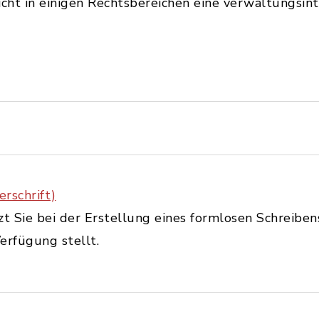
cht in einigen Rechtsbereichen eine verwaltungsin
rschrift)
zt Sie bei der Erstellung eines formlosen Schreiben
erfügung stellt.