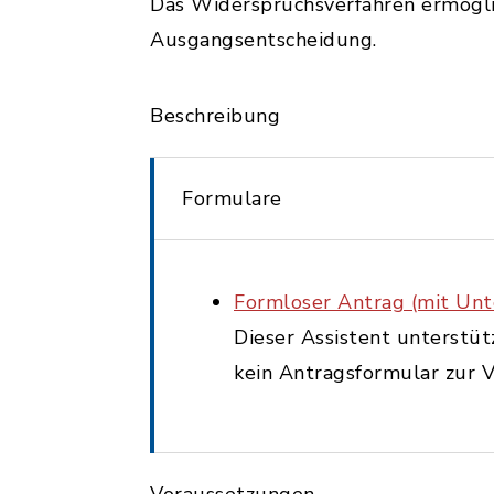
Das Widerspruchsverfahren ermögli
Ausgangsentscheidung.
Beschreibung
Formulare
Formloser Antrag (mit Unte
Dieser Assistent unterstüt
kein Antragsformular zur V