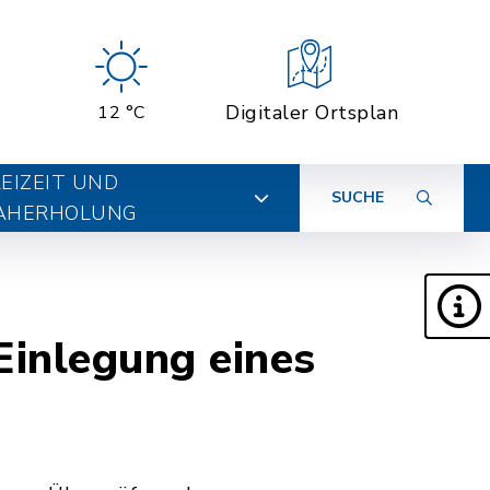
Digitaler Ortsplan
12 °C
EIZEIT UND
SUCHE
AHERHOLUNG
Einlegung eines