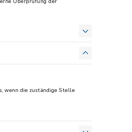
terne Überprüfung der
s, wenn die zuständige Stelle