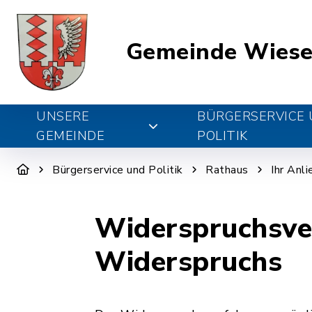
Gemeinde Wiese
UNSERE
BÜRGERSERVICE
GEMEINDE
POLITIK
Bürgerservice und Politik
Rathaus
Ihr Anl
Widerspruchsver
Widerspruchs