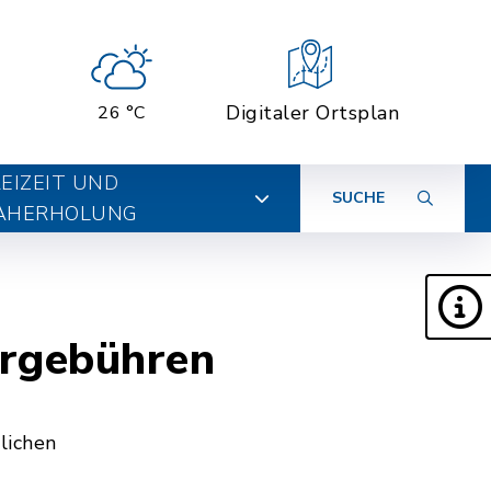
Digitaler Ortsplan
26 °C
EIZEIT UND
SUCHE
AHERHOLUNG
ergebühren
lichen