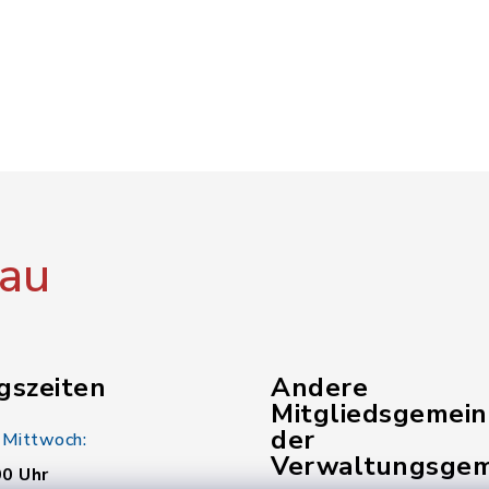
au
gszeiten
Andere
Mitgliedsgemei
der
 Mittwoch:
Verwaltungsgem
00 Uhr