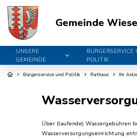
Gemeinde Wiese
UNSERE
BÜRGERSERVICE
GEMEINDE
POLITIK
Bürgerservice und Politik
Rathaus
Ihr Anl
Wasserversorgu
Über (laufende) Wassergebühren bez
Wasserversorgungseinrichtung ent