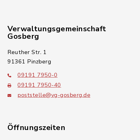
Verwaltungsgemeinschaft
Gosberg
Reuther Str. 1
91361 Pinzberg
09191 7950-0
09191 7950-40
poststelle@vg-gosberg.de
Öffnungszeiten