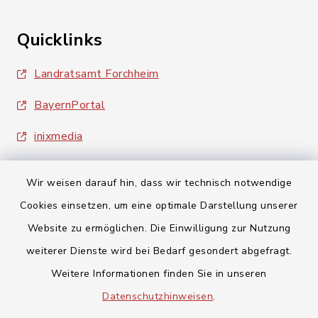
Quicklinks
Landratsamt Forchheim
BayernPortal
inixmedia
Wir weisen darauf hin, dass wir technisch notwendige
Cookies einsetzen, um eine optimale Darstellung unserer
Website zu ermöglichen. Die Einwilligung zur Nutzung
Kontakt
weiterer Dienste wird bei Bedarf gesondert abgefragt.
Weitere Informationen finden Sie in unseren
Barrierefreiheit
Datenschutzhinweisen
.
Datenschutz