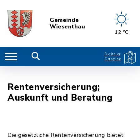
Gemeinde
Wiesenthau
12 °C
Digitaler
Ortsplan
Rentenversicherung;
Auskunft und Beratung
Die gesetzliche Rentenversicherung bietet