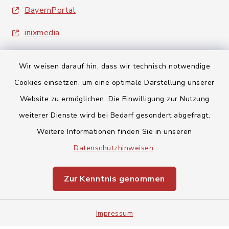
BayernPortal
inixmedia
Wir weisen darauf hin, dass wir technisch notwendige
Cookies einsetzen, um eine optimale Darstellung unserer
Website zu ermöglichen. Die Einwilligung zur Nutzung
Kontakt
weiterer Dienste wird bei Bedarf gesondert abgefragt.
Weitere Informationen finden Sie in unseren
Barrierefreiheit
Datenschutzhinweisen
.
Datenschutz
Zur Kenntnis genommen
Impressum
Impressum
Sitemap