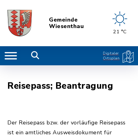
Gemeinde
Wiesenthau
21 °C
Digitaler
Ortsplan
Reisepass; Beantragung
Der Reisepass bzw. der vorläufige Reisepass
ist ein amtliches Ausweisdokument für