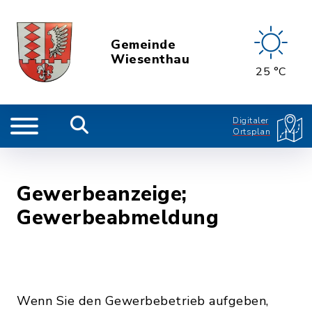
Gemeinde
Wiesenthau
25 °C
Digitaler
Ortsplan
Gewerbeanzeige;
Gewerbeabmeldung
Wenn Sie den Gewerbebetrieb aufgeben,