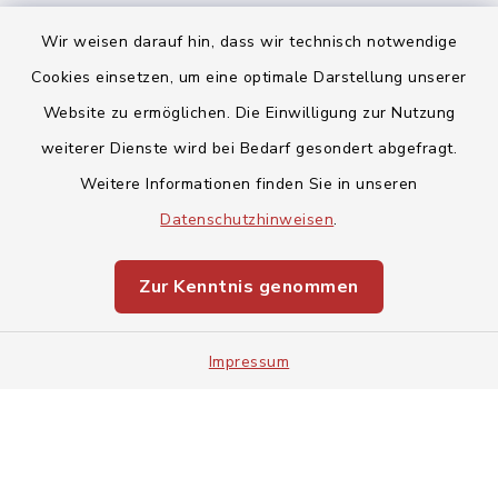
Wir weisen darauf hin, dass wir technisch notwendige
Cookies einsetzen, um eine optimale Darstellung unserer
Website zu ermöglichen. Die Einwilligung zur Nutzung
Kontakt
weiterer Dienste wird bei Bedarf gesondert abgefragt.
Weitere Informationen finden Sie in unseren
Barrierefreiheit
Datenschutzhinweisen
.
Datenschutz
Zur Kenntnis genommen
Impressum
Impressum
Sitemap
Cookie-Einstellungen