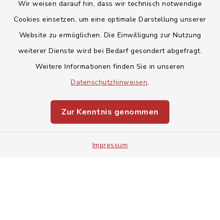
Wir weisen darauf hin, dass wir technisch notwendige
Cookies einsetzen, um eine optimale Darstellung unserer
Website zu ermöglichen. Die Einwilligung zur Nutzung
Kontakt
weiterer Dienste wird bei Bedarf gesondert abgefragt.
Weitere Informationen finden Sie in unseren
Barrierefreiheit
Datenschutzhinweisen
.
Datenschutz
Zur Kenntnis genommen
Impressum
Impressum
Sitemap
Cookie-Einstellungen