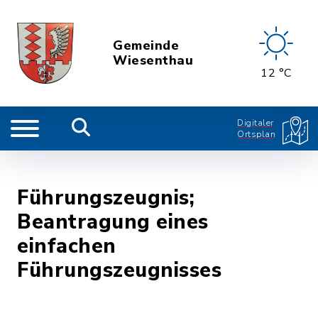
Gemeinde
Wiesenthau
12 °C
Digitaler
Ortsplan
Führungszeugnis;
Beantragung eines
einfachen
Führungszeugnisses