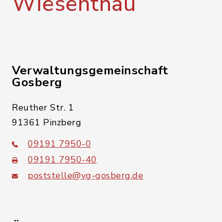
Wiesenthau
Verwaltungsgemeinschaft
Gosberg
Reuther Str. 1
91361 Pinzberg
09191 7950-0
09191 7950-40
poststelle@vg-gosberg.de