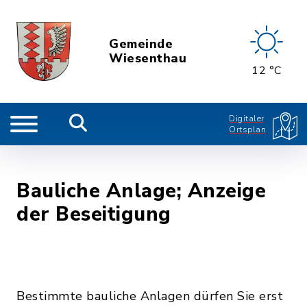
Gemeinde
Wiesenthau
12 °C
Digitaler
Ortsplan
Bauliche Anlage; Anzeige
der Beseitigung
Bestimmte bauliche Anlagen dürfen Sie erst