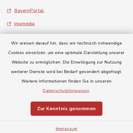
BayernPortal
inixmedia
Wir weisen darauf hin, dass wir technisch notwendige
Cookies einsetzen, um eine optimale Darstellung unserer
Website zu ermöglichen. Die Einwilligung zur Nutzung
Kontakt
weiterer Dienste wird bei Bedarf gesondert abgefragt.
Weitere Informationen finden Sie in unseren
Barrierefreiheit
Datenschutzhinweisen
.
Datenschutz
Zur Kenntnis genommen
Impressum
Impressum
Sitemap