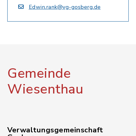
Edwin.rank@vg-gosberg.de
Gemeinde
Wiesenthau
Verwaltungsgemeinschaft