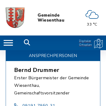
Gemeinde
Wiesenthau
33 °C
Digitaler
Ortsplan
ANSPRECHPERSONEN
Bernd Drummer
Erster Bürgermeister der Gemeinde
Wiesenthau,
Gemeinschaftsvorsitzender
09191 7950-31