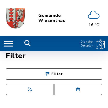
Gemeinde
Wiesenthau
16 °C
Digitaler
Ortsplan
Filter
Filter