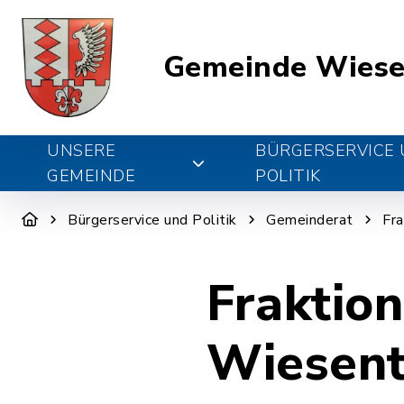
Gemeinde Wiese
UNSERE
BÜRGERSERVICE
GEMEINDE
POLITIK
Bürgerservice und Politik
Gemeinderat
Fra
Fraktio
Wiesen